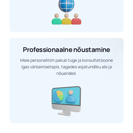
Professionaalne nõustamine
Meie personalitiim pakub tuge ja konsultatsioone
igas värbamisetapis, tagades asjatundliku abi ja
nõuanded.