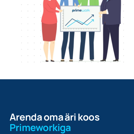
Arenda oma äri koos
Primeworkiga