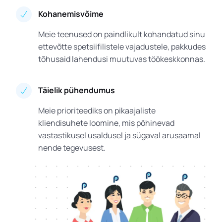
Kohanemisvõime
Meie teenused on paindlikult kohandatud sinu
ettevõtte spetsiifilistele vajadustele, pakkudes
tõhusaid lahendusi muutuvas töökeskkonnas.
Täielik pühendumus
Meie prioriteediks on pikaajaliste
kliendisuhete loomine, mis põhinevad
vastastikusel usaldusel ja sügaval arusaamal
nende tegevusest.