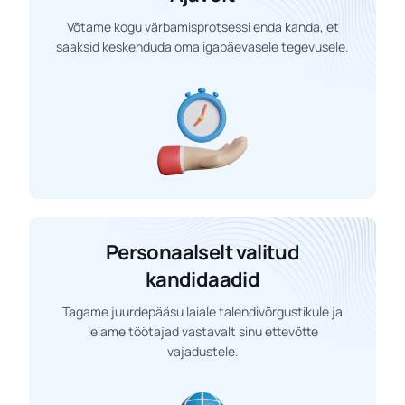
Võtame kogu värbamisprotsessi enda kanda, et
saaksid keskenduda oma igapäevasele tegevusele.
Personaalselt valitud
kandidaadid
Tagame juurdepääsu laiale talendivõrgustikule ja
leiame töötajad vastavalt sinu ettevõtte
vajadustele.