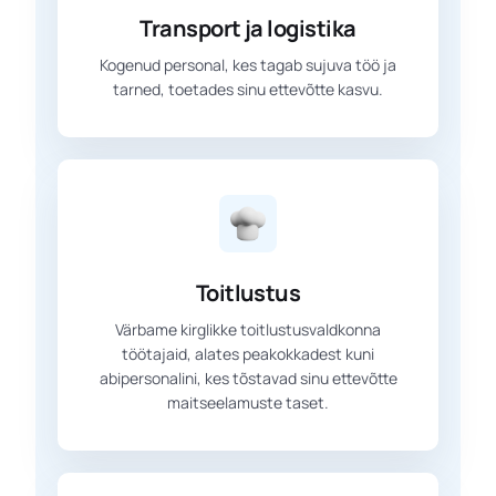
Transport ja logistika
Kogenud personal, kes tagab sujuva töö ja
tarned, toetades sinu ettevõtte kasvu.
Toitlustus
Värbame kirglikke toitlustusvaldkonna
töötajaid, alates peakokkadest kuni
abipersonalini, kes tõstavad sinu ettevõtte
maitseelamuste taset.