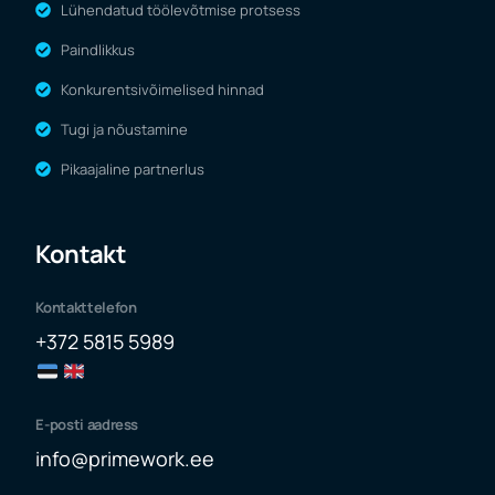
Lühendatud töölevõtmise protsess
Paindlikkus
Konkurentsivõimelised hinnad
Tugi ja nõustamine
Pikaajaline partnerlus
Kontakt
Kontakttelefon
+372 5815 5989
E-posti aadress
info@primework.ee