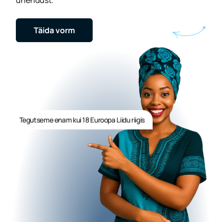
ühendust.
Täida vorm
Tegutseme enam kui 18 Euroopa Liidu riigis