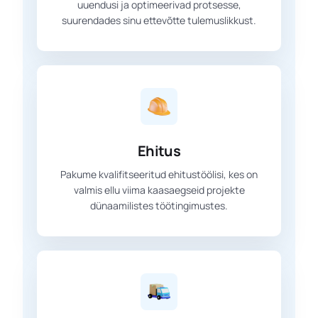
uuendusi ja optimeerivad protsesse,
suurendades sinu ettevõtte tulemuslikkust.
Ehitus
Pakume kvalifitseeritud ehitustöölisi, kes on
valmis ellu viima kaasaegseid projekte
dünaamilistes töötingimustes.