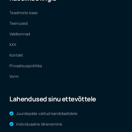
Teadmiste baas
Teenused
Valdkonnad
KKK
Kontakt
Privaatsuspoliitika
Vorm
Lahendused sinu ettevõttele
Juurdepääs valitud kandidaatidele
Individuaalne lähenemine