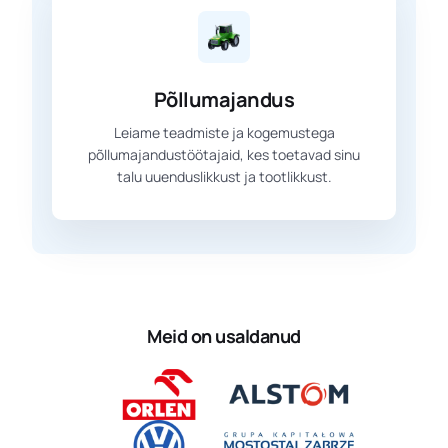
Põllumajandus
Leiame teadmiste ja kogemustega
põllumajandustöötajaid, kes toetavad sinu
talu uuenduslikkust ja tootlikkust.
Meid on usaldanud