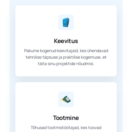
Keevitus
Pakume kogenud keevitajaid, kes ühendavad
tehnilise täpsuse ja praktilise kogemuse, et
täita sinu projektide nõudmisi.
Tootmine
Tõhusad tootmistöötajad, kes toovad