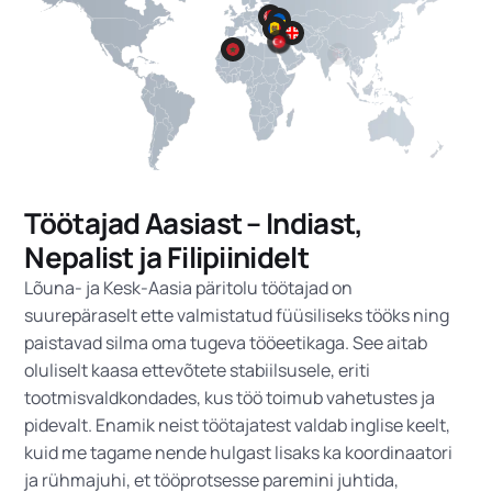
Töötajad Aasiast – Indiast,
Nepalist ja Filipiinidelt
Lõuna- ja Kesk-Aasia päritolu töötajad on
suurepäraselt ette valmistatud füüsiliseks tööks ning
paistavad silma oma tugeva tööeetikaga. See aitab
oluliselt kaasa ettevõtete stabiilsusele, eriti
tootmisvaldkondades, kus töö toimub vahetustes ja
pidevalt. Enamik neist töötajatest valdab inglise keelt,
kuid me tagame nende hulgast lisaks ka koordinaatori
ja rühmajuhi, et tööprotsesse paremini juhtida,