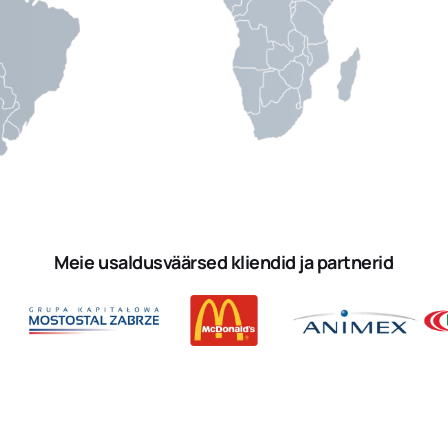
Meie usaldusväärsed kliendid ja partnerid