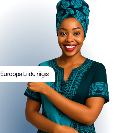
uroopa Liidu riigis