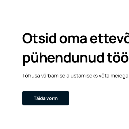
Otsid oma ettev
pühendunud töö
Tõhusa värbamise alustamiseks võta meiega
Täida vorm