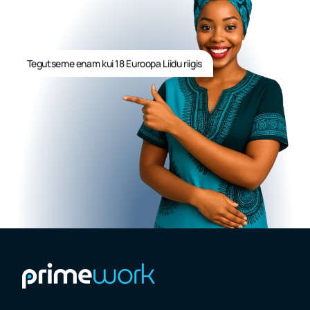
Tegutseme enam kui 18 Euroopa Liidu riigis