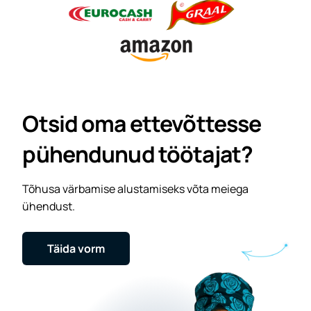
Otsid oma ettevõttesse
pühendunud töötajat?
Tõhusa värbamise alustamiseks võta meiega
ühendust.
Täida vorm