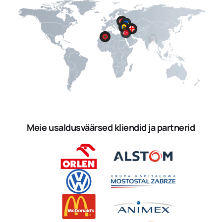
Meie usaldusväärsed kliendid ja partnerid