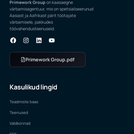
Primework Group
on kaasaegne
värbamisagentuur, mis on spetsialiseerunud
Aasiast ja Aafrikast pärit töötajate
värbamisele, pakkudes
töövahendusteenuseid.
Primework Group.pdf
Kasulikud lingid
Teadmiste baas
Teenused
Valdkonnad
KKK