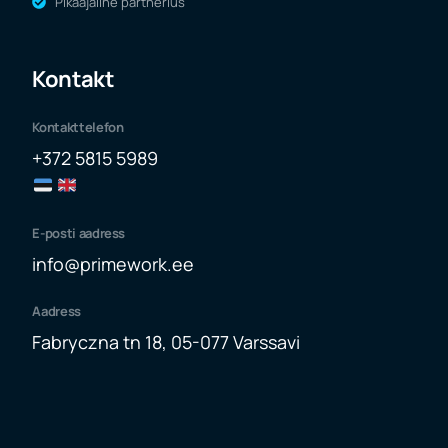
Pikaajaline partnerlus
Kontakt
Kontakttelefon
+372 5815 5989
E-posti aadress
info@primework.ee
Aadress
Fabryczna tn 18, 05-077 Varssavi