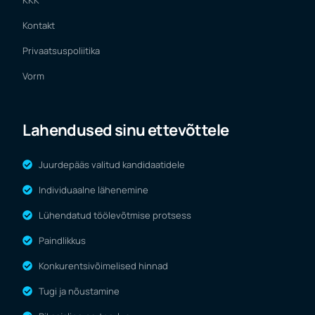
Kontakt
Privaatsuspoliitika
Vorm
Lahendused sinu ettevõttele
Juurdepääs valitud kandidaatidele
Individuaalne lähenemine
Lühendatud töölevõtmise protsess
Paindlikkus
Konkurentsivõimelised hinnad
Tugi ja nõustamine